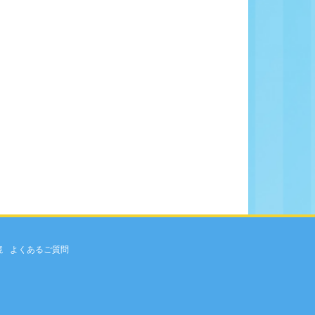
境
よくあるご質問
。