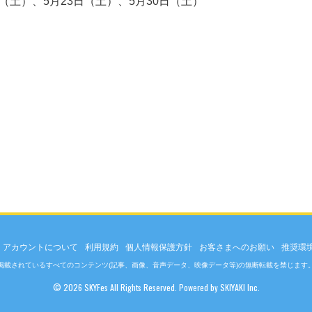
日（土）、5月23日（土）、5月30日（土）
アカウントについて
利用規約
個人情報保護方針
お客さまへのお願い
推奨環
掲載されているすべてのコンテンツ
(記事、画像、音声データ、映像データ等)の無断転載を禁じます
© 2026 SKYFes All Rights Reserved. Powered by
SKIYAKI Inc.