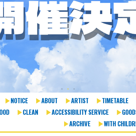
NOTICE
ABOUT
ARTIST
TIMETABLE
OOD
CLEAN
ACCESSIBILITY SERVICE
GOOD
ARCHIVE
WITH CHILDR