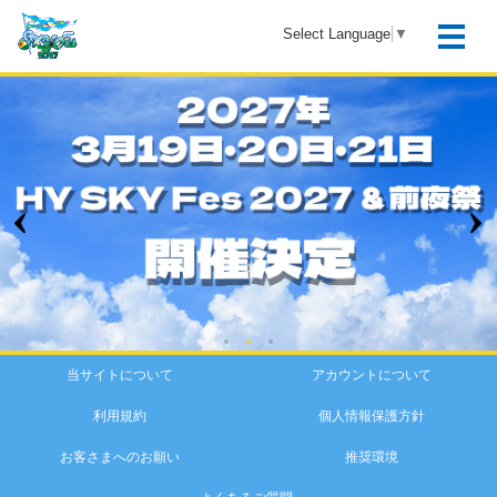
Select Language
▼
当サイトについて
アカウントについて
利用規約
個人情報保護方針
お客さまへのお願い
推奨環境