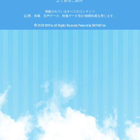
よくあるご質問
掲載されているすべてのコンテンツ
(記事、画像、音声データ、映像データ等)の無断転載を禁じます。
© 2026 SKYFes All Rights Reserved. Powered by
SKIYAKI Inc.