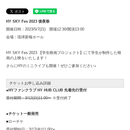
HY SKY Fes 2023 後夜祭
開催日時：2023/5/7(日) 開場12:30/開演13:00
会場：琉球新報ホール
HY SKY Fes 2023 【学生映画プロジェクト】にて学生が制作した映
画の上映をいたします！
さらにHYのミニライブも開催！ぜひご参加ください♪
チケットお申し込み詳細
●HYファンクラブ HY HUB CLUB 先着先行受付
受付期間：3/12(日)11:00〜
※受付終了
●チケット一般発売
■ローチケ
受付開始日：3/17(金)11:00〜