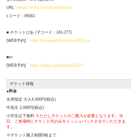
URL：
https://
l-tike.com/hyskyfes-cp/
Lコード：85561
■ チケットぴあ ( Pコード：241-277)
[WEB予約]
https://w.pia.jp/t/hyskyfes2023-cp/
■e+
[WEB予約]
https://eplus.jp/hyskyfes2023/
チケット情報
●料金
全席指定 大人4,000円(税込)
中高生 2,000円(税込)
小学生以下無料
※ただしチケットのご購入が必要となります。当
日、ご来場時にチケット代のみキャッシュバックさせていただきま
す。
※チケット購入制限6枚まで