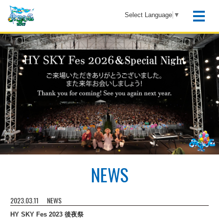
Select Language
▼
NEWS
2023.03.11
NEWS
HY SKY Fes 2023 後夜祭